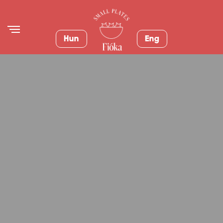
Hun
Eng