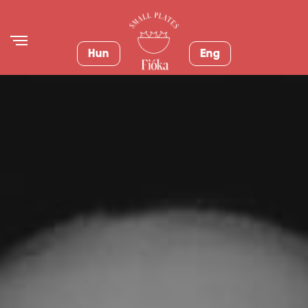
Hun
Eng