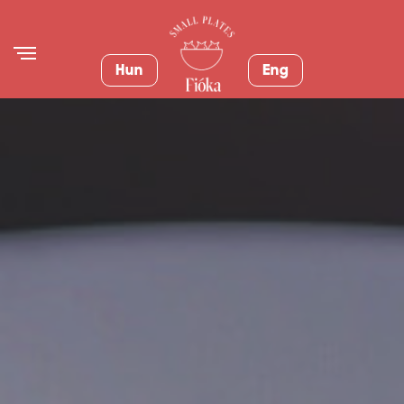
Hun
Eng