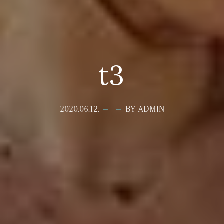
t3
2020.06.12.
BY ADMIN