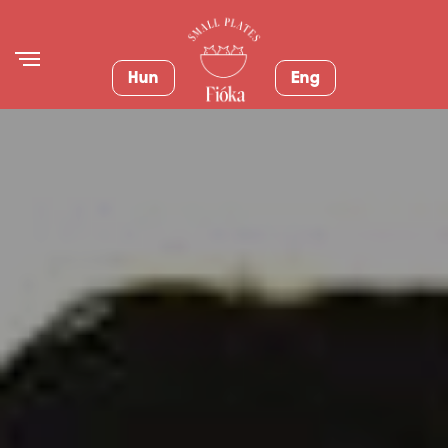
Hun
Eng