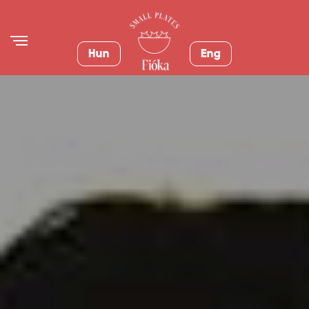
Hun
Eng