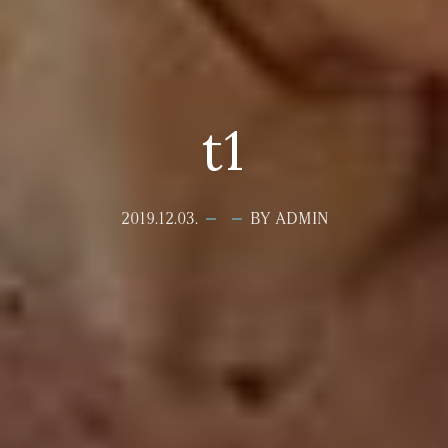
t1
2019.12.03.
BY ADMIN