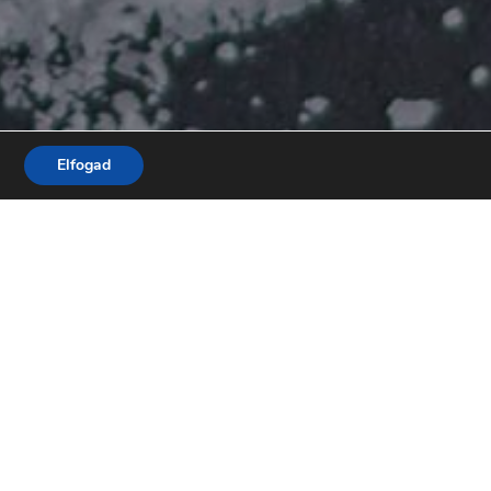
Elfogad