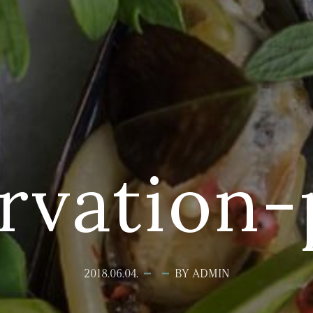
rvation
2018.06.04.
BY ADMIN