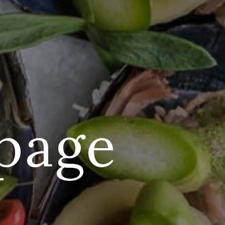
-page