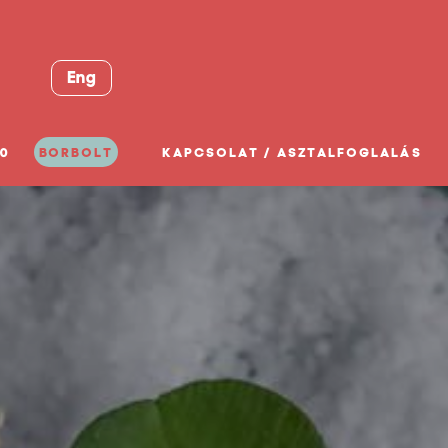
Eng
0
BORBOLT
KAPCSOLAT / ASZTALFOGLALÁS