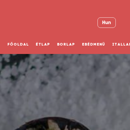
Hun
FŐOLDAL
ÉTLAP
BORLAP
EBÉDMENÜ
ITALLA