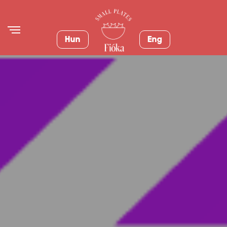
Hun
Eng