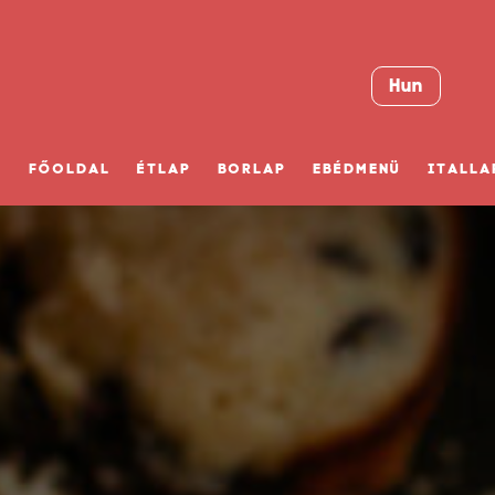
Hun
FŐOLDAL
ÉTLAP
BORLAP
EBÉDMENÜ
ITALLA