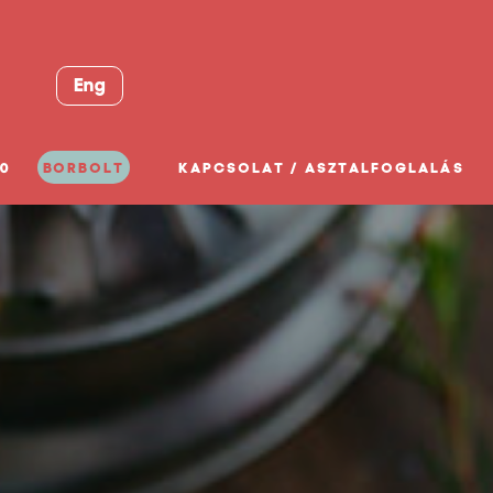
Eng
0
BORBOLT
KAPCSOLAT / ASZTALFOGLALÁS