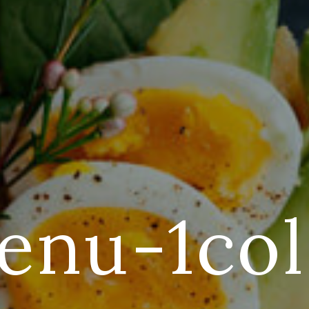
enu-1col