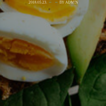
2018.05.23.
BY ADMIN