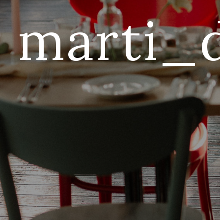
marti_