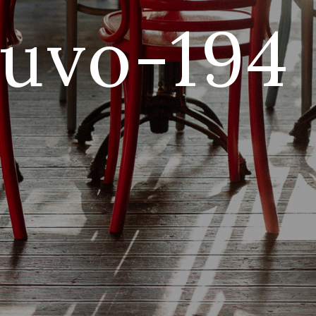
uvo-194