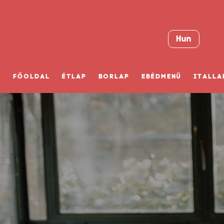
Hun
FŐOLDAL
ÉTLAP
BORLAP
EBÉDMENÜ
ITALLA