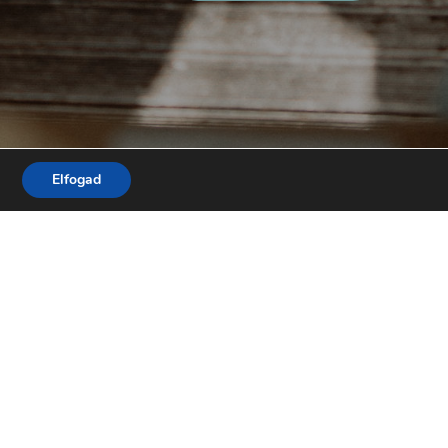
Elfogad