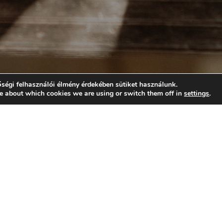
ségi felhasználói élmény érdekében sütiket használunk.
e about which cookies we are using or switch them off in
settings
.