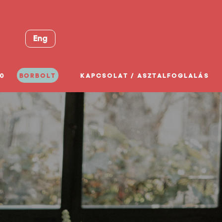
Eng
0
BORBOLT
KAPCSOLAT / ASZTALFOGLALÁS