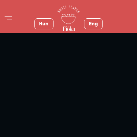
Hun
Eng