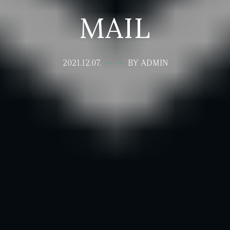
MAIL
2021.12.07.
BY ADMIN