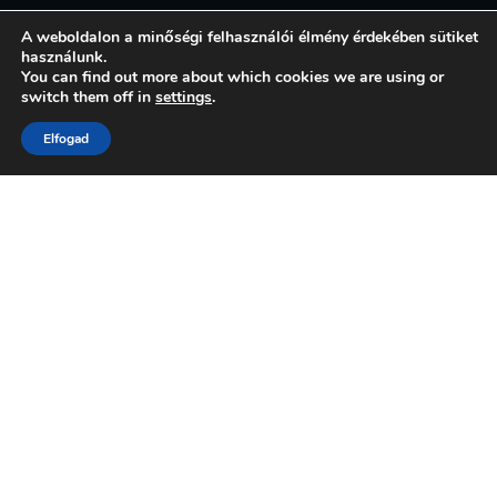
A weboldalon a minőségi felhasználói élmény érdekében sütiket
használunk.
You can find out more about which cookies we are using or
switch them off in
settings
.
Elfogad
← previous post
MAIL