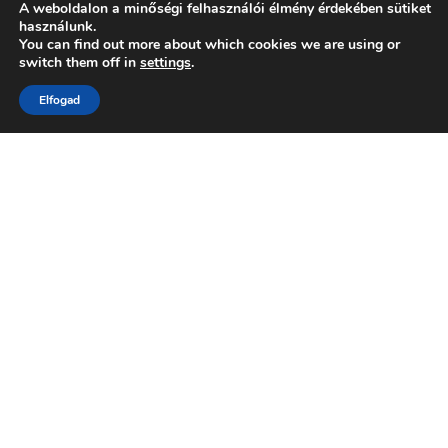
A weboldalon a minőségi felhasználói élmény érdekében sütiket
használunk.
You can find out more about which cookies we are using or
switch them off in
settings
.
Elfogad
← previous post
L1