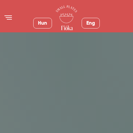
Hun
Eng