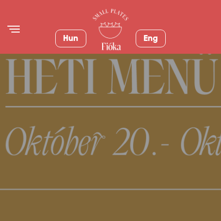
Hun
Eng