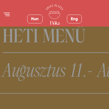
Hun
Eng