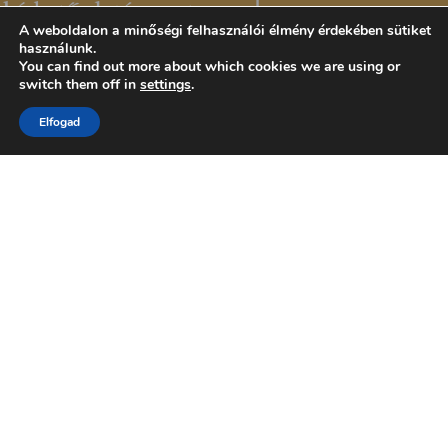
A weboldalon a minőségi felhasználói élmény érdekében sütiket
használunk.
You can find out more about which cookies we are using or
switch them off in
settings
.
Elfogad