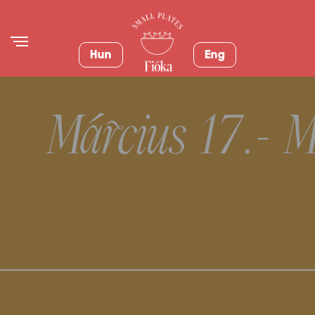
Hun
Eng