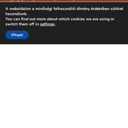
A weboldalon a minőségi felhasználói élmény érdekében sütiket
használunk.
You can find out more about which cookies we are using or
switch them off in
settings
.
Elfogad