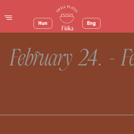
Hun
Eng