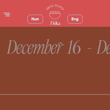
Hun
Eng