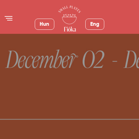
Hun
Eng