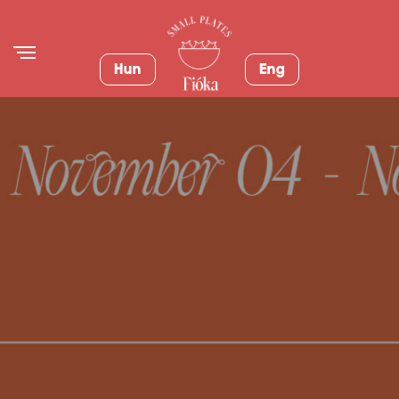
Hun
Eng