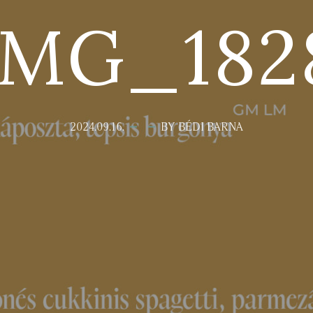
IMG_182
2024.09.16.
BY BÉDI BARNA