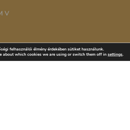
ségi felhasználói élmény érdekében sütiket használunk.
e about which cookies we are using or switch them off in
settings
.