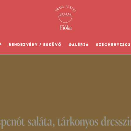
P
RENDEZVÉNY / ESKÜVŐ
GALÉRIA
SZÉCHENYI202