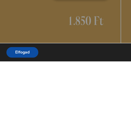
Elfogad