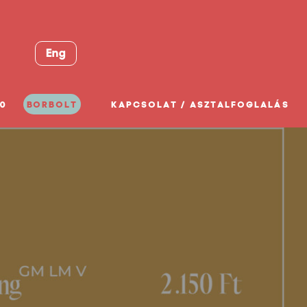
Eng
0
BORBOLT
KAPCSOLAT / ASZTALFOGLALÁS