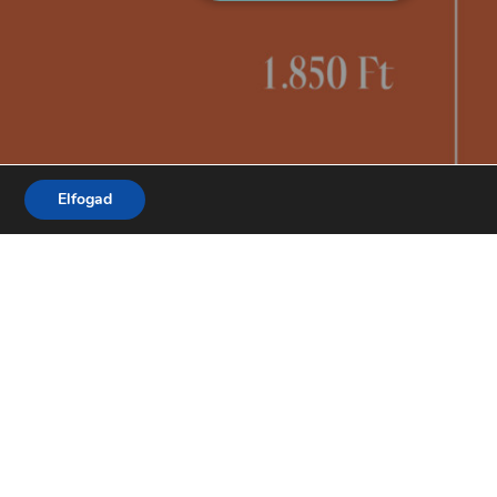
Elfogad