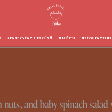
P
RENDEZVÉNY / ESKÜVŐ
GALÉRIA
SZÉCHENYI202