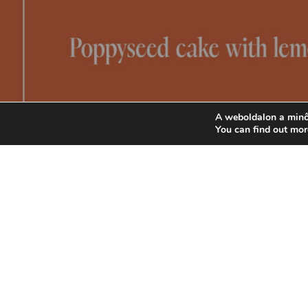
A weboldalon a minő
You can find out mor