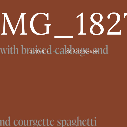
IMG_182
2024.09.16.
BY BÉDI BARNA