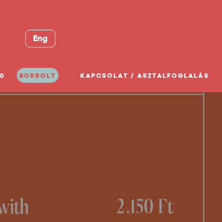
Eng
0
BORBOLT
KAPCSOLAT / ASZTALFOGLALÁS