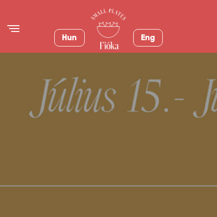
Hun
Eng