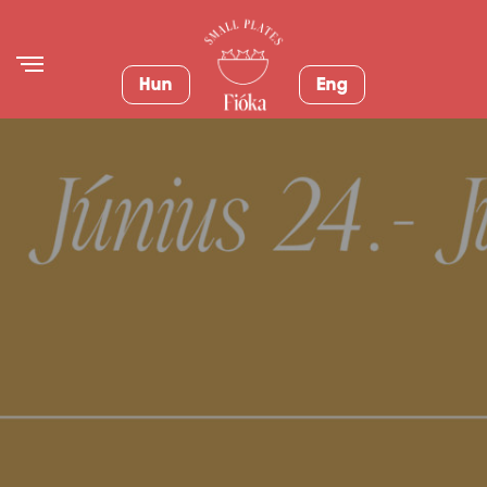
Hun
Eng