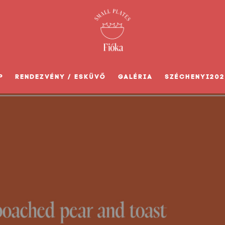
P
RENDEZVÉNY / ESKÜVŐ
GALÉRIA
SZÉCHENYI202