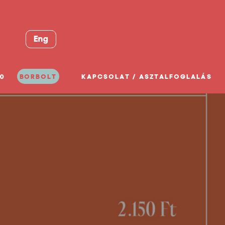
Eng
0
BORBOLT
KAPCSOLAT / ASZTALFOGLALÁS