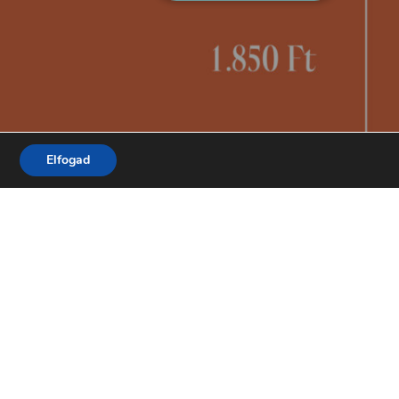
Elfogad