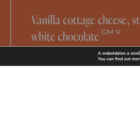
A weboldalon a minő
You can find out mor