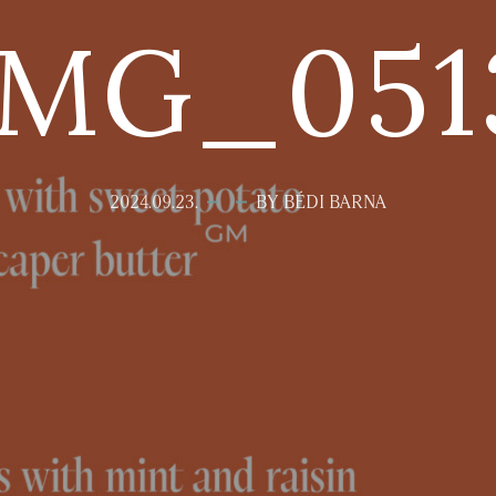
IMG_051
2024.09.23.
BY BÉDI BARNA