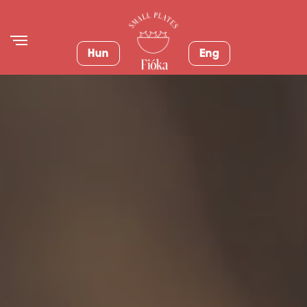
Hun
Eng