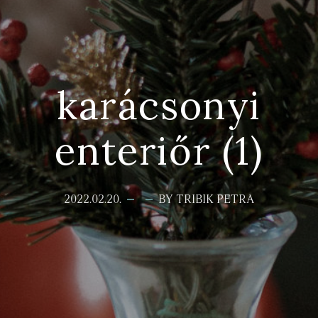
karácsonyi
enteriőr (1)
2022.02.20.
BY TRIBIK PETRA