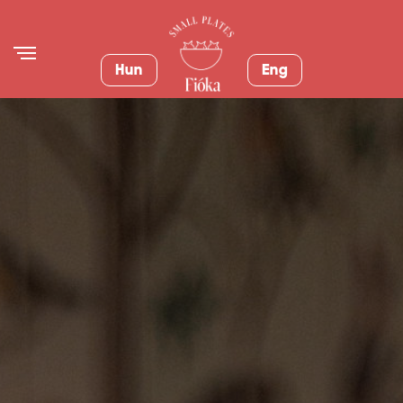
Hun
Eng