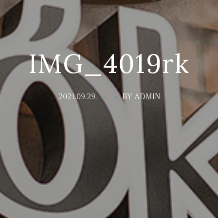
IMG_4019rk
2021.09.29.
BY ADMIN