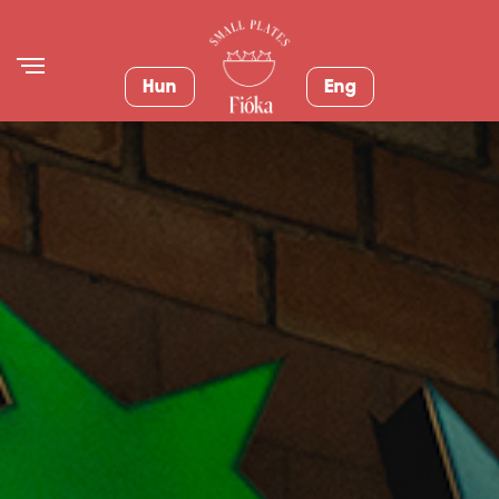
Hun
Eng