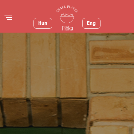
Hun
Eng