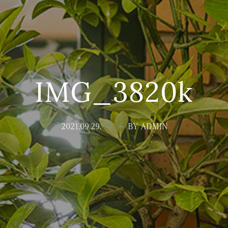
IMG_3820k
2021.09.29.
BY ADMIN