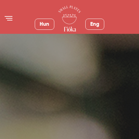
Hun
Eng