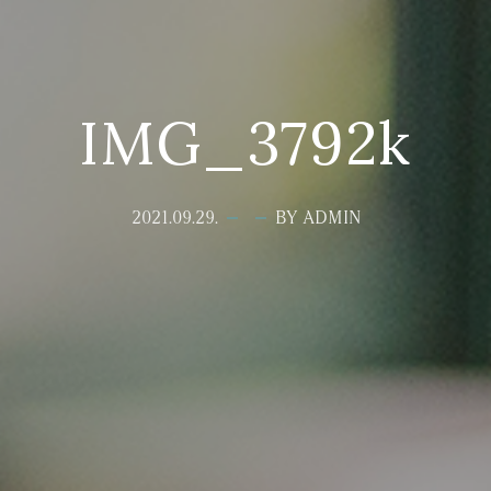
IMG_3792k
2021.09.29.
BY ADMIN