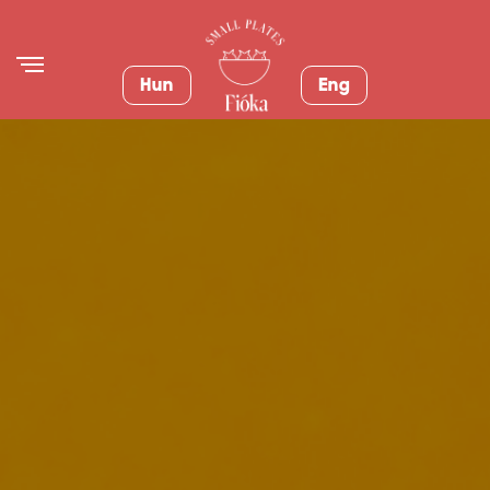
Hun
Eng