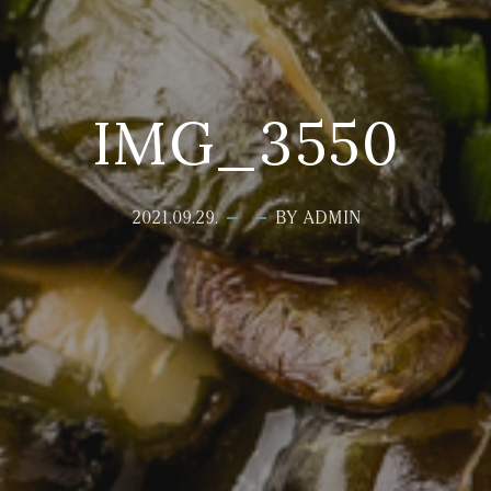
IMG_3550
2021.09.29.
BY ADMIN