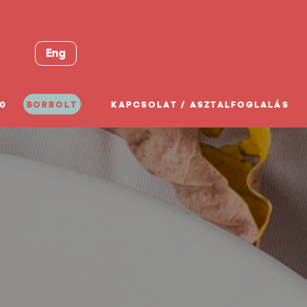
Eng
0
BORBOLT
KAPCSOLAT / ASZTALFOGLALÁS