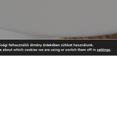
ségi felhasználói élmény érdekében sütiket használunk.
e about which cookies we are using or switch them off in
settings
.