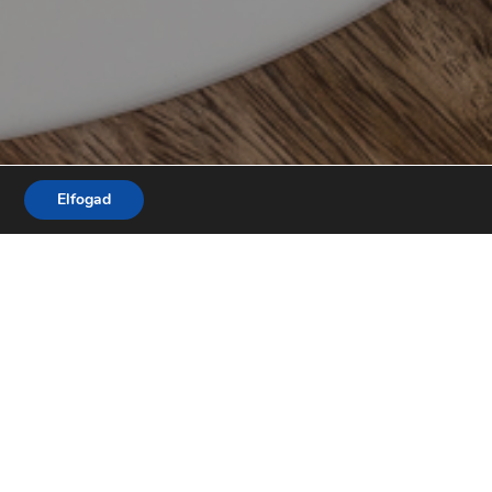
Elfogad