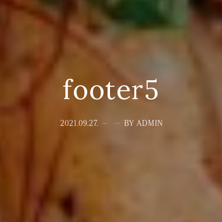
footer5
2021.09.27.
BY ADMIN