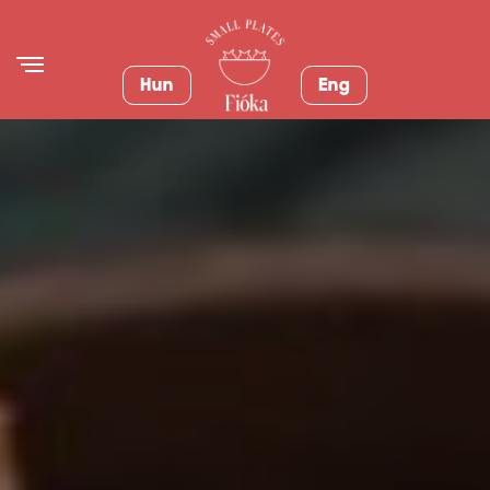
Hun
Eng