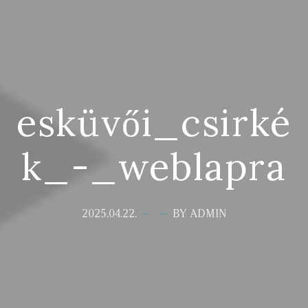
esküvői_csirké
k_-_weblapra
2025.04.22.
BY ADMIN