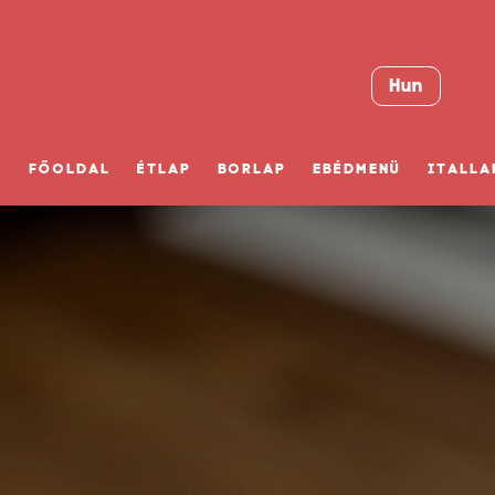
Hun
FŐOLDAL
ÉTLAP
BORLAP
EBÉDMENÜ
ITALLA