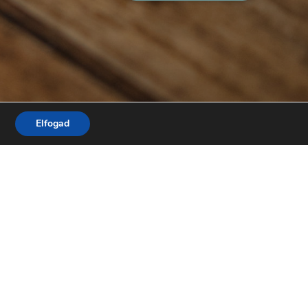
Elfogad