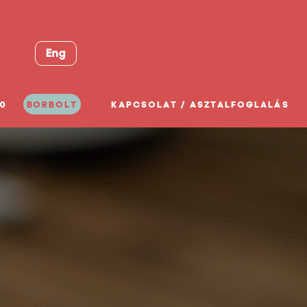
Eng
0
BORBOLT
KAPCSOLAT / ASZTALFOGLALÁS