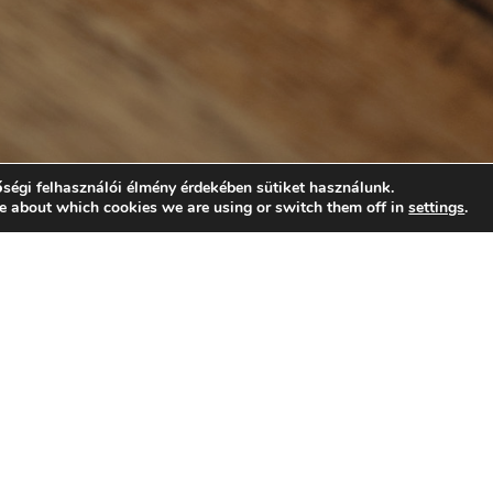
ségi felhasználói élmény érdekében sütiket használunk.
e about which cookies we are using or switch them off in
settings
.