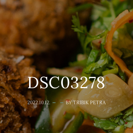
DSC03278
2022.10.12.
BY TRIBIK PETRA