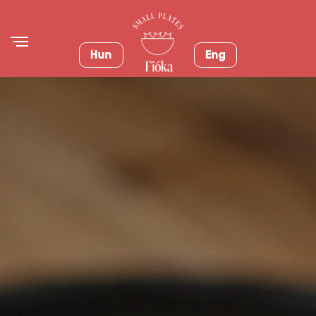
Hun
Eng