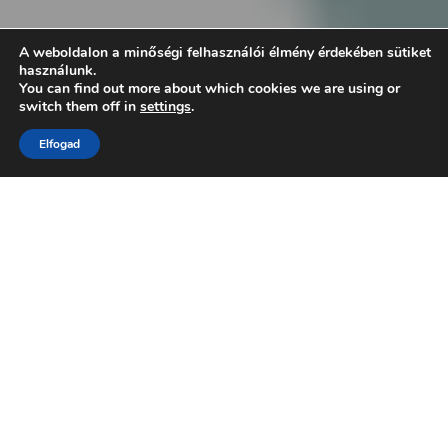
A weboldalon a minőségi felhasználói élmény érdekében sütiket
használunk.
You can find out more about which cookies we are using or
switch them off in
settings
.
Elfogad
← previous post
borkulonlegessegek