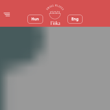
Hun
Eng