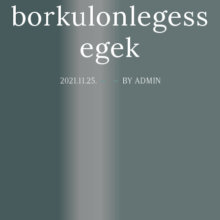
borkulonlegess
egek
2021.11.25.
BY ADMIN