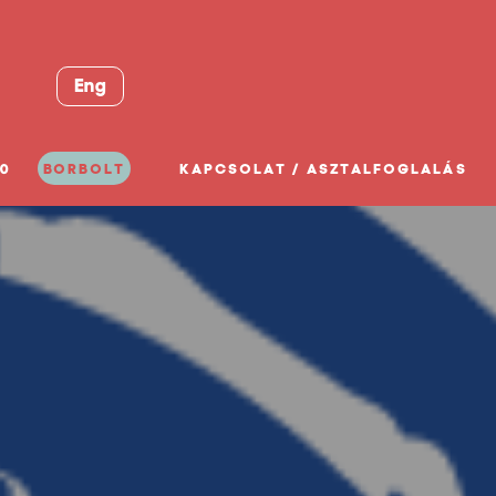
Eng
0
BORBOLT
KAPCSOLAT / ASZTALFOGLALÁS