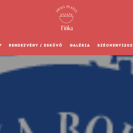
P
RENDEZVÉNY / ESKÜVŐ
GALÉRIA
SZÉCHENYI202