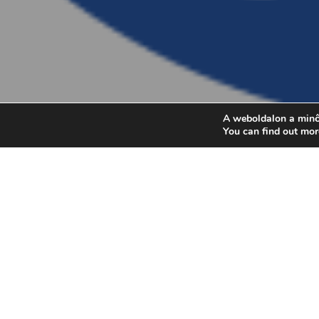
A weboldalon a minő
You can find out mor