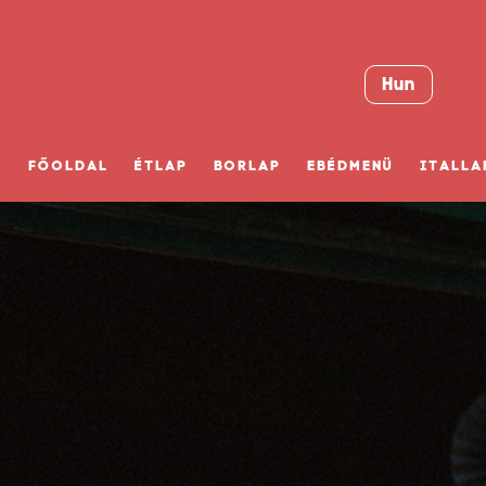
Hun
FŐOLDAL
ÉTLAP
BORLAP
EBÉDMENÜ
ITALLA