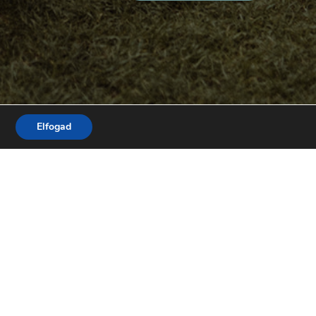
Elfogad