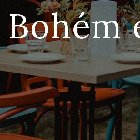
Bohém 