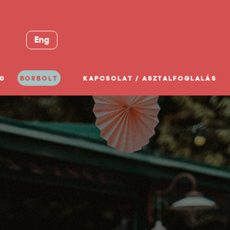
Eng
0
BORBOLT
KAPCSOLAT / ASZTALFOGLALÁS