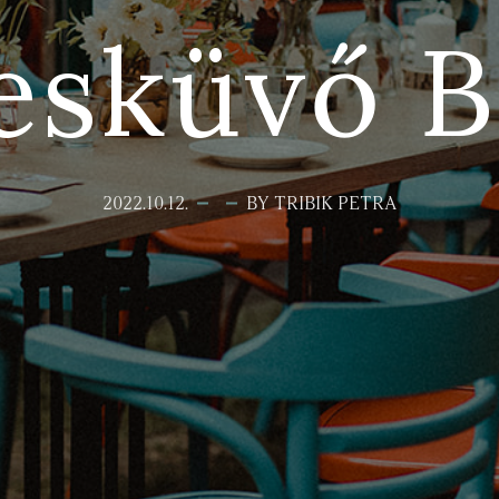
esküvő B
2022.10.12.
BY TRIBIK PETRA