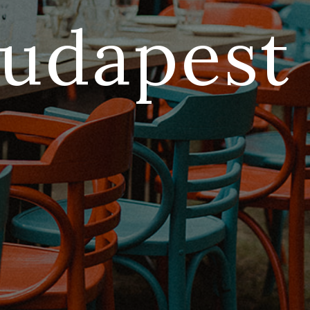
udapest