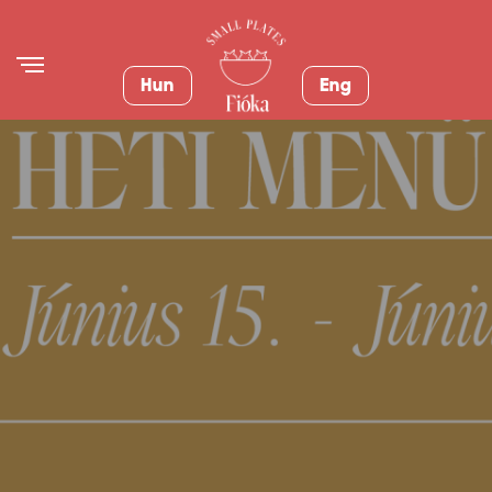
Hun
Eng