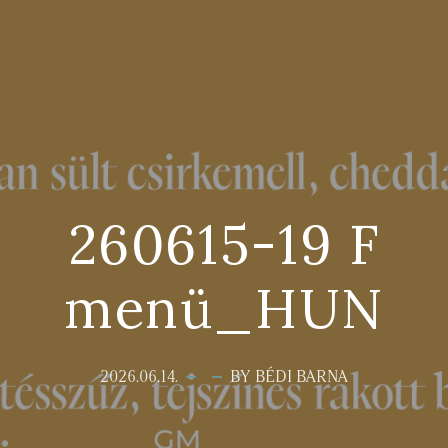
260615-19 F
menü_HUN
2026.06.14.
BY BÉDI BARNA