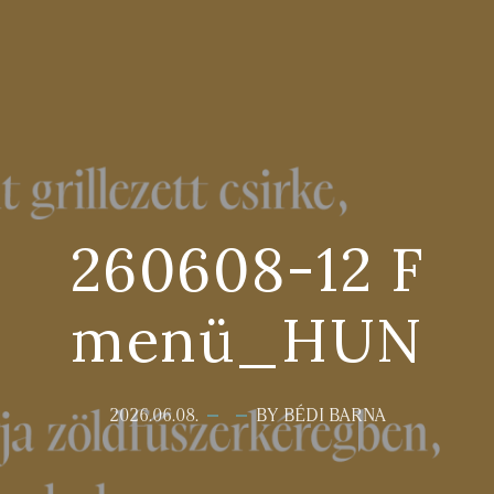
260608-12 F
menü_HUN
2026.06.08.
BY BÉDI BARNA