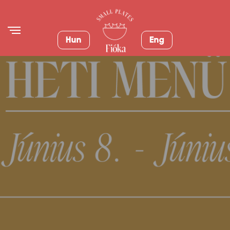
Hun
Eng