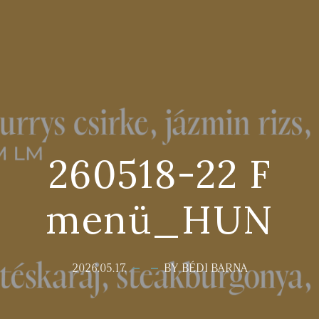
260518-22 F
menü_HUN
2026.05.17.
BY BÉDI BARNA