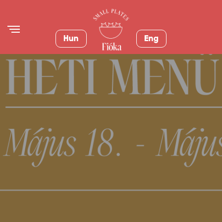
Hun
Eng