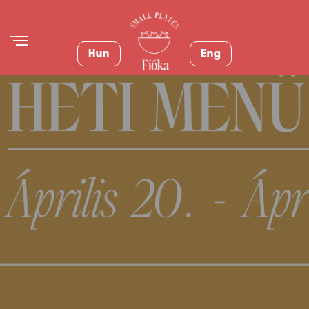
Hun
Eng