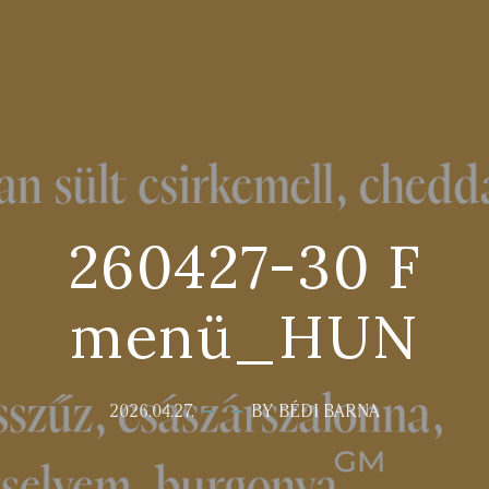
260427-30 F
menü_HUN
2026.04.27.
BY BÉDI BARNA