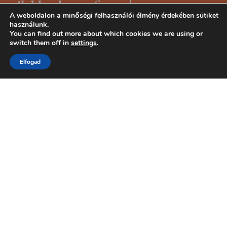
A weboldalon a minőségi felhasználói élmény érdekében sütiket
használunk.
You can find out more about which cookies we are using or
switch them off in
settings
.
Elfogad