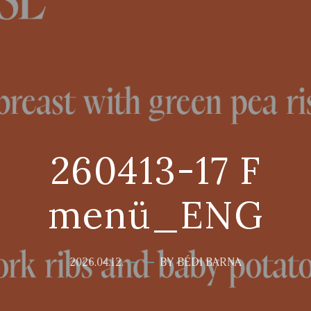
260413-17 F
menü_ENG
2026.04.12.
BY BÉDI BARNA