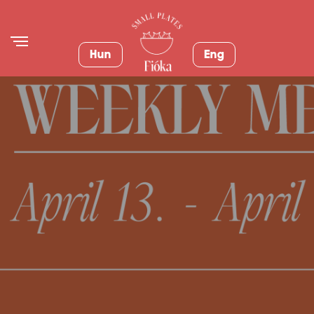
Hun
Eng