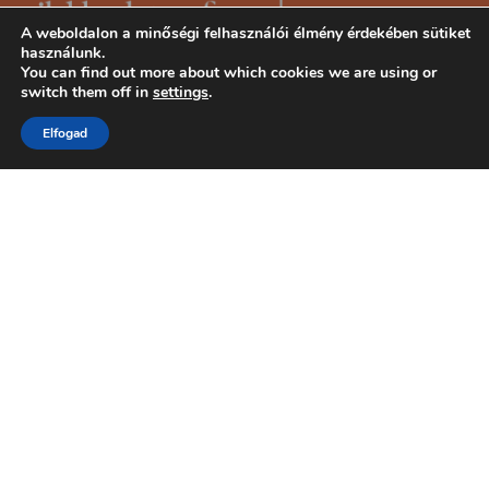
A weboldalon a minőségi felhasználói élmény érdekében sütiket
használunk.
You can find out more about which cookies we are using or
switch them off in
settings
.
Elfogad