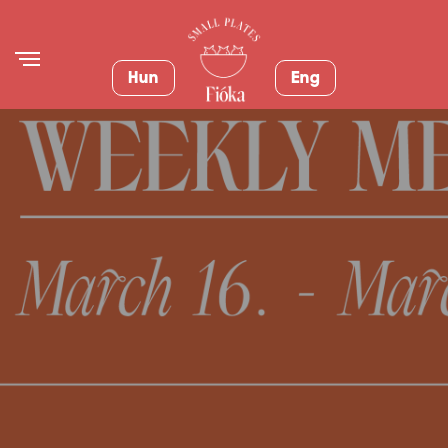
Hun
Eng