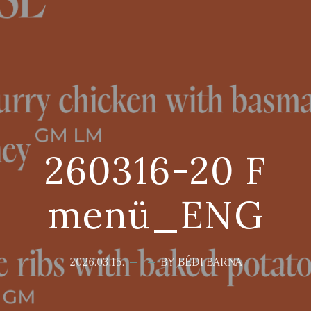
260316-20 F
menü_ENG
2026.03.15.
BY BÉDI BARNA