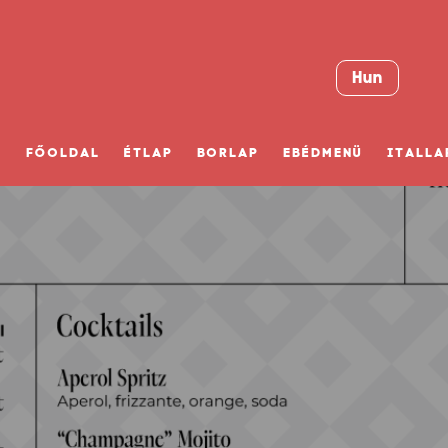
Hun
FŐOLDAL
ÉTLAP
BORLAP
EBÉDMENÜ
ITALLA