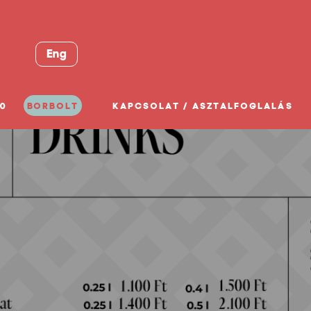
Eng
0
BORBOLT
KAPCSOLAT / ASZTALFOGLALÁS