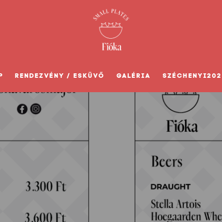
P
RENDEZVÉNY / ESKÜVŐ
GALÉRIA
SZÉCHENYI202