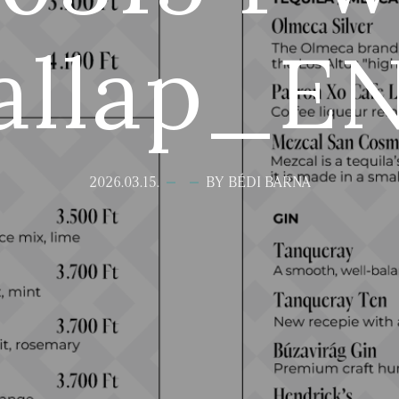
tallap_E
2026.03.15.
BY BÉDI BARNA