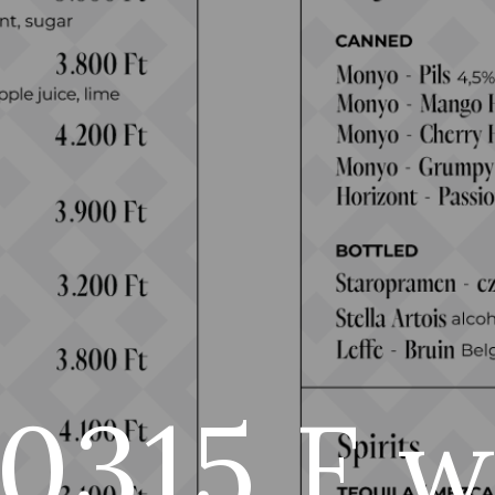
0315 F 