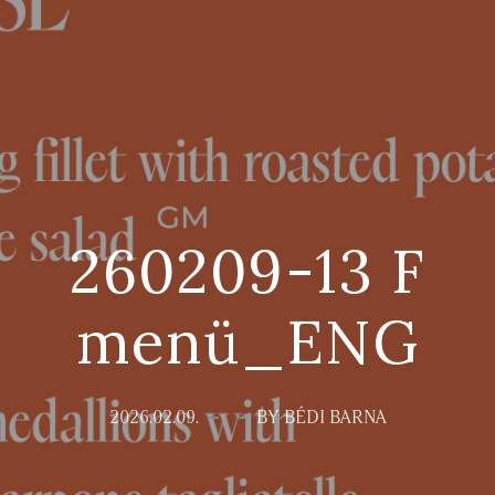
260209-13 F
menü_ENG
2026.02.09.
BY BÉDI BARNA