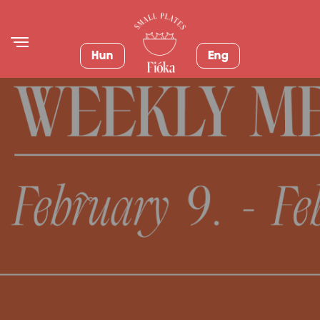
Hun
Eng