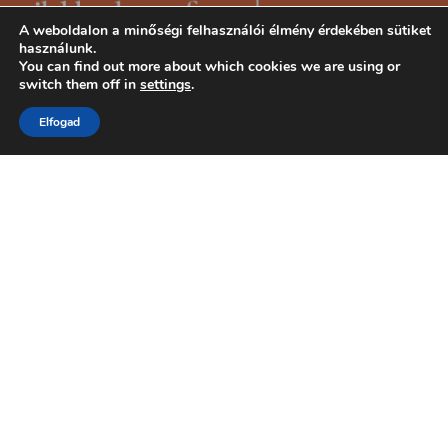
A weboldalon a minőségi felhasználói élmény érdekében sütiket
használunk.
You can find out more about which cookies we are using or
switch them off in
settings
.
Elfogad