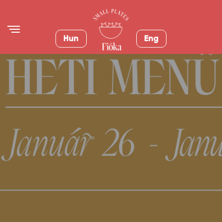
Hun
Eng