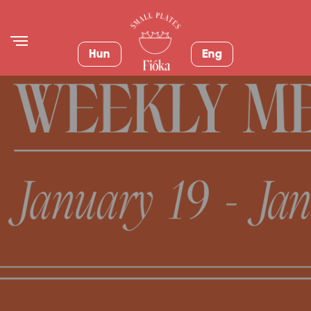
Hun
Eng