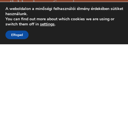
A weboldalon a minőségi felhasználói élmény érdekében sütiket
használunk.
You can find out more about which cookies we are using or
switch them off in
settings
.
Elfogad