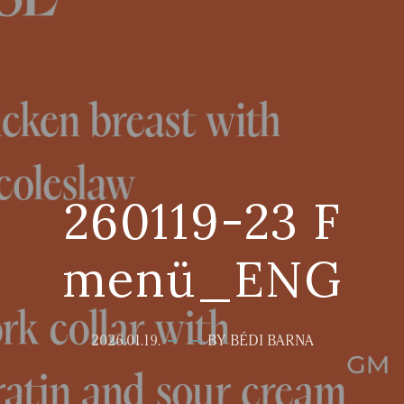
260119-23 F
menü_ENG
2026.01.19.
BY BÉDI BARNA