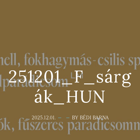
251201_F_sárg
ák_HUN
2025.12.01.
BY BÉDI BARNA