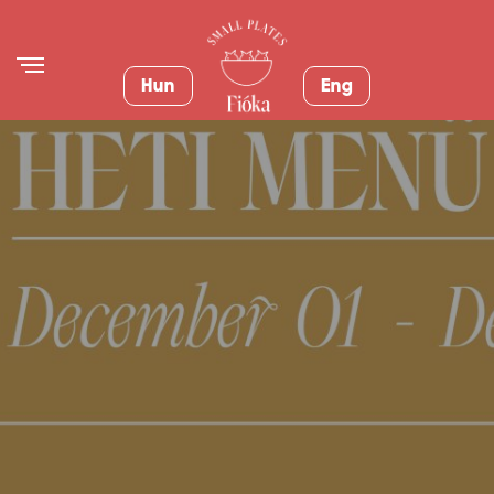
Hun
Eng