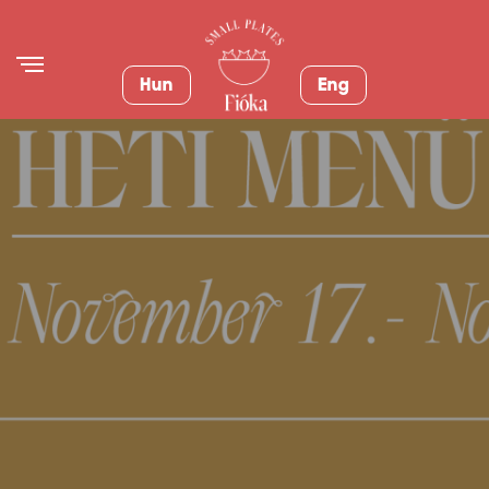
Hun
Eng