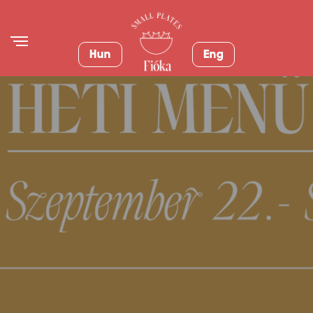
Hun
Eng